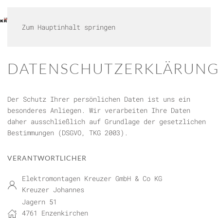
HOME
LEISTUNGEN
KARRIERE
GALLERIE
KONTAKT
SHOP
Zum Hauptinhalt springen
DATENSCHUTZERKLÄRUN
Der Schutz Ihrer persönlichen Daten ist uns ein
besonderes Anliegen. Wir verarbeiten Ihre Daten
daher ausschließlich auf Grundlage der gesetzlichen
Bestimmungen (DSGVO, TKG 2003).
VERANTWORTLICHER
Elektromontagen Kreuzer GmbH & Co KG
Kreuzer Johannes
Jagern 51
4761 Enzenkirchen