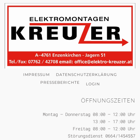
IMPRESSUM
DATENSCHUTZERKLÄRUNG
PRESSEBERICHTE
LOGIN
ÖFFNUNGSZEITEN
Montag – Donnerstag 08:00 – 12:00 Uhr
13:00 - 17:00 Uhr
Freitag 08:00 – 12:00 Uhr
Störungsdienst 0664/1454557