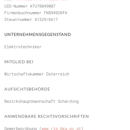
UID-Nummer ATU78849007
Firmenbuchnummer FN594920f4
Steuernummer 41329/6617
UNTERNEHMENSGEGENSTAND
Elektrotechniker
MITGLIED BEI
Wirtschaftskammer Österreich
AUFSICHTSBEHÖRDE
Bezirkshauptmannschaft Schärding
ANWENDBARE RECHTSVORSCHRIFTEN
Gewerbeordnung (
www.ris.bka.gv.at
)