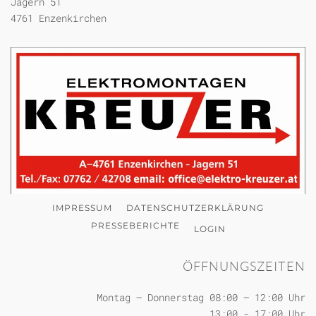
Jagern 51
4761 Enzenkirchen
IMPRESSUM
DATENSCHUTZERKLÄRUNG
PRESSEBERICHTE
LOGIN
ÖFFNUNGSZEITEN
Montag – Donnerstag 08:00 – 12:00 Uhr
13:00 - 17:00 Uhr