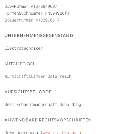
UID-Nummer ATU78849007
Firmenbuchnummer FN594920f4
Steuernummer 41329/6617
UNTERNEHMENSGEGENSTAND
Elektrotechniker
MITGLIED BEI
Wirtschaftskammer Österreich
AUFSICHTSBEHÖRDE
Bezirkshauptmannschaft Schärding
ANWENDBARE RECHTSVORSCHRIFTEN
Gewerbeordnung (
www.ris.bka.gv.at
)