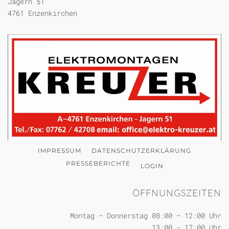
Jagern 51
4761 Enzenkirchen
IMPRESSUM
DATENSCHUTZERKLÄRUNG
PRESSEBERICHTE
LOGIN
ÖFFNUNGSZEITEN
Montag – Donnerstag 08:00 – 12:00 Uhr
13:00 - 17:00 Uhr