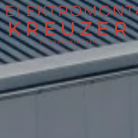
ELEKTROMONT
KREUZER
IN ENZENKIRCHEN