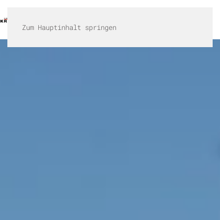
HOME
LEISTUNGEN
KARRIERE
GALLERIE
KONTAKT
SHOP
Zum Hauptinhalt springen